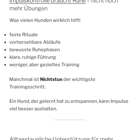
Impulskontrolle braucht Ruhe
– nicht noch
mehr Übungen
Was vielen Hunden wirklich hilft:
feste Rituale
vorhersehbare Abläufe
bewusste Ruhephasen
klare, ruhige Führung
weniger, aber gezieltes Training
Manchmal ist
Nichtstun
der wichtigste
Trainingsschritt.
Ein Hund, der gelernt hat zu entspannen, kann Impulse
viel besser aushalten.
Alltagstaugliche Unterstützung für mehr