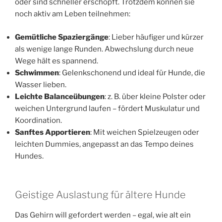
oder sind schneller erschöpft. Trotzdem können sie
noch aktiv am Leben teilnehmen:
Gemütliche Spaziergänge
: Lieber häufiger und kürzer
als wenige lange Runden. Abwechslung durch neue
Wege hält es spannend.
Schwimmen
: Gelenkschonend und ideal für Hunde, die
Wasser lieben.
Leichte Balanceübungen
: z. B. über kleine Polster oder
weichen Untergrund laufen – fördert Muskulatur und
Koordination.
Sanftes Apportieren
: Mit weichen Spielzeugen oder
leichten Dummies, angepasst an das Tempo deines
Hundes.
Geistige Auslastung für ältere Hunde
Das Gehirn will gefordert werden – egal, wie alt ein