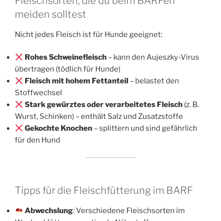
Fleischsorten, die du beim BARFen
meiden solltest
Nicht jedes Fleisch ist für Hunde geeignet:
Rohes Schweinefleisch
– kann den Aujeszky-Virus
übertragen (tödlich für Hunde)
Fleisch mit hohem Fettanteil
– belastet den
Stoffwechsel
Stark gewürztes oder verarbeitetes Fleisch
(z. B.
Wurst, Schinken) – enthält Salz und Zusatzstoffe
Gekochte Knochen
– splittern und sind gefährlich
für den Hund
Tipps für die Fleischfütterung im BARF
Abwechslung
: Verschiedene Fleischsorten im