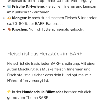
Wechsel füttern → optimale Nährstoffversorgung
Frische & Hygiene
: Fleisch einfrieren und langsam
im Kühlschrank auftauen
Mengen
: Je nach Hund machen Fleisch & Innereien
ca. 70–80 % der BARF-Ration aus
Knochen
: Nur roh füttern, niemals gekocht!
Fleisch ist das Herzstück im BARF
Fleisch ist die Basis jeder BARF-Ernährung. Mit einer
guten Mischung aus Muskelfleisch, Innereien und
Fisch stellst du sicher, dass dein Hund optimal mit
Nährstoffen versorgt ist.
In der
Hundeschule Billwerder
beraten wir dich
gerne zum Thema BARF.