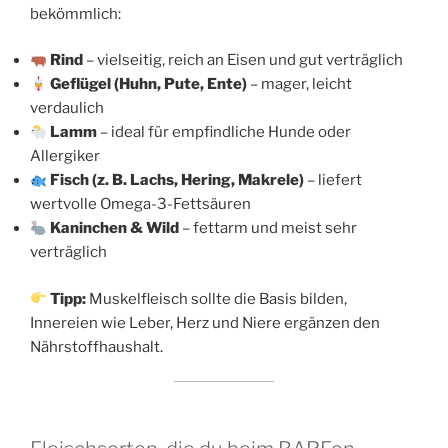
bekömmlich:
Rind
– vielseitig, reich an Eisen und gut verträglich
Geflügel (Huhn, Pute, Ente)
– mager, leicht
verdaulich
Lamm
– ideal für empfindliche Hunde oder
Allergiker
Fisch (z. B. Lachs, Hering, Makrele)
– liefert
wertvolle Omega-3-Fettsäuren
Kaninchen & Wild
– fettarm und meist sehr
verträglich
Tipp:
Muskelfleisch sollte die Basis bilden,
Innereien wie Leber, Herz und Niere ergänzen den
Nährstoffhaushalt.