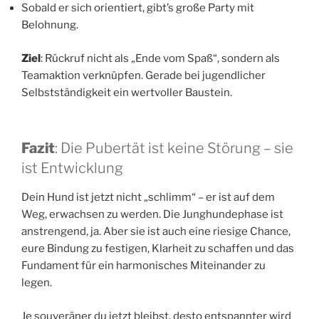
Sobald er sich orientiert, gibt’s große Party mit
Belohnung.
Ziel
: Rückruf nicht als „Ende vom Spaß“, sondern als
Teamaktion verknüpfen. Gerade bei jugendlicher
Selbstständigkeit ein wertvoller Baustein.
Fazit
: Die Pubertät ist keine Störung – sie
ist Entwicklung
Dein Hund ist jetzt nicht „schlimm“ – er ist auf dem
Weg, erwachsen zu werden. Die Junghundephase ist
anstrengend, ja. Aber sie ist auch eine riesige Chance,
eure Bindung zu festigen, Klarheit zu schaffen und das
Fundament für ein harmonisches Miteinander zu
legen.
Je souveräner du jetzt bleibst, desto entspannter wird