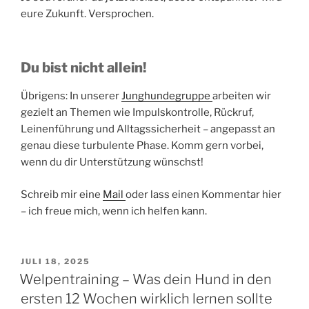
eure Zukunft. Versprochen.
Du bist nicht allein!
Übrigens: In unserer
Junghundegruppe
arbeiten wir
gezielt an Themen wie Impulskontrolle, Rückruf,
Leinenführung und Alltagssicherheit – angepasst an
genau diese turbulente Phase. Komm gern vorbei,
wenn du dir Unterstützung wünschst!
Schreib mir eine
Mail
oder lass einen Kommentar hier
– ich freue mich, wenn ich helfen kann.
VERÖFFENTLICHT
JULI 18, 2025
AM
Welpentraining – Was dein Hund in den
ersten 12 Wochen wirklich lernen sollte