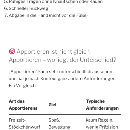
Ruhiges Tragen ohne Knautschen oder Kauen
Schneller Rückweg
Abgabe in die Hand (nicht vor die Füße)
Apportieren ist nicht gleich
Apportieren – wo liegt der Unterschied?
„Apportieren“ kann sehr unterschiedlich aussehen –
und hat je nach Kontext ganz andere Anforderungen.
Ein Vergleich:
Art des
Typische
Ziel
Apportierens
Anforderungen
Freizeit-
Spaß,
kaum Regeln,
Stöckchenwurf
Bewegung
wenig Präzision