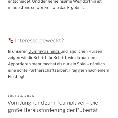
entscheidet. Und der gemeinsame Weg dorthin ist
mindestens so wertvoll wie das Ergebnis.
Interesse geweckt?
In unseren
Dummytrainings
und jagdlichen Kursen
zeigen wir dir Schritt für Schritt, wie du aus dem
Apportieren mehr machst als nur ein Spiel – nämlich
eine echte Partnerschaftsarbeit. Frag gern nach einem
Einstieg!
VERÖFFENTLICHT
JULI 23, 2025
AM
Vom Junghund zum Teamplayer – Die
große Herausforderung der Pubertät