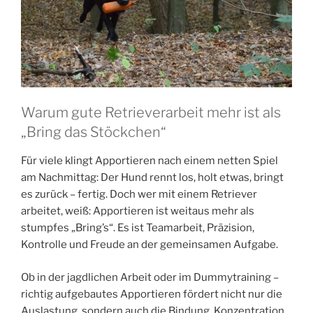
Warum gute Retrieverarbeit mehr ist als
„Bring das Stöckchen“
Für viele klingt Apportieren nach einem netten Spiel
am Nachmittag: Der Hund rennt los, holt etwas, bringt
es zurück – fertig. Doch wer mit einem Retriever
arbeitet, weiß: Apportieren ist weitaus mehr als
stumpfes „Bring’s“. Es ist Teamarbeit, Präzision,
Kontrolle und Freude an der gemeinsamen Aufgabe.
Ob in der jagdlichen Arbeit oder im Dummytraining –
richtig aufgebautes Apportieren fördert nicht nur die
Auslastung, sondern auch die Bindung, Konzentration