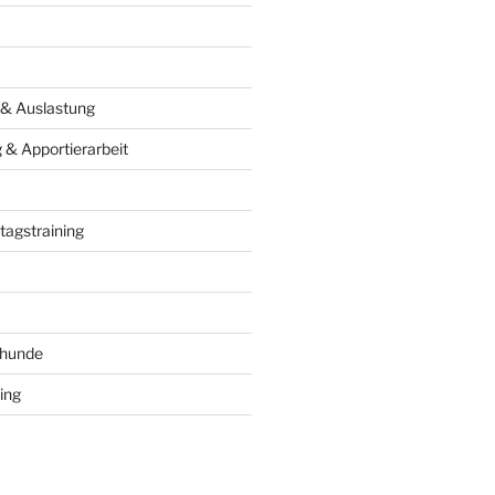
 & Auslastung
& Apportierarbeit
tagstraining
ghunde
ing