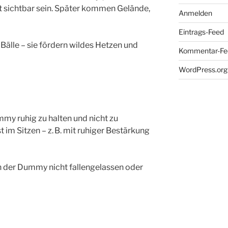
t sichtbar sein. Später kommen Gelände,
Anmelden
Eintrags-Feed
Bälle – sie fördern wildes Hetzen und
Kommentar-Fe
WordPress.org
mmy ruhig zu halten und nicht zu
 im Sitzen – z. B. mit ruhiger Bestärkung
der Dummy nicht fallengelassen oder