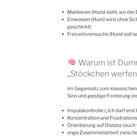
Markieren (Hund sieht, wo der 
Einweisen (Hund wird ohne Sich
geschickt)
Freiverlorensuche (Hund soll s
Warum ist Dumm
„Stöckchen werfen
Im Gegensatz zum klassischen 
Sinn und geistige Forderung ins 
Impulskontrolle („Ich darf erst
Konzentration und Frustration
Orientierung auf Distanz (auch v
enge Zusammenarbeit zwisch