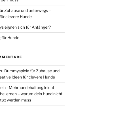
ür Zuhause und unterwegs –
 für clevere Hunde
 eignen sich für Anfänger?
 für Hunde
MMENTARE
zu
Dummyspiele für Zuhause und
eative Ideen für clevere Hunde
lein - Mehrhundehaltung leicht
he lernen – warum dein Hund nicht
tigt werden muss