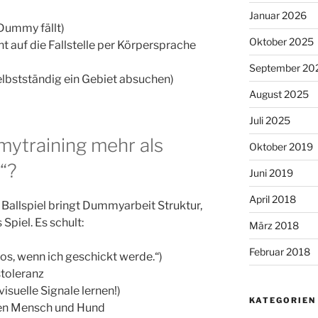
Januar 2026
Dummy fällt)
Oktober 2025
t auf die Fallstelle per Körpersprache
September 20
elbstständig ein Gebiet absuchen)
August 2025
Juli 2025
ytraining mehr als
Oktober 2019
“?
Juni 2019
April 2018
Ballspiel bringt Dummyarbeit Struktur,
Spiel. Es schult:
März 2018
Februar 2018
 los, wenn ich geschickt werde.“)
stoleranz
isuelle Signale lernen!)
KATEGORIEN
en Mensch und Hund