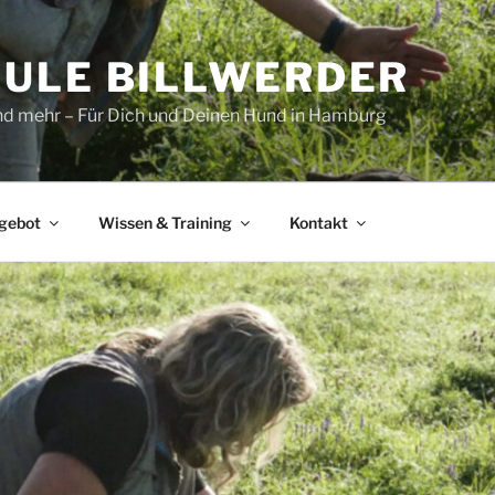
ULE BILLWERDER
und mehr – Für Dich und Deinen Hund in Hamburg
gebot
Wissen & Training
Kontakt