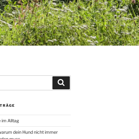
Suchen
ITRÄGE
 im Alltag
warum dein Hund nicht immer
erden muss