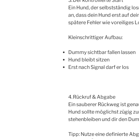
3. Der kontrollierte Start
Ein Hund, der selbstständig los
an, dass dein Hund erst auf dei
spätere Fehler wie voreiliges 
Kleinschrittiger Aufbau:
Dummy sichtbar fallen lassen
Hund bleibt sitzen
Erst nach Signal darf er los
4. Rückruf & Abgabe
Ein sauberer Rückweg ist genau
Hund sollte möglichst zügig z
stehenbleiben und dir den Dum
Tipp: Nutze eine definierte Abga