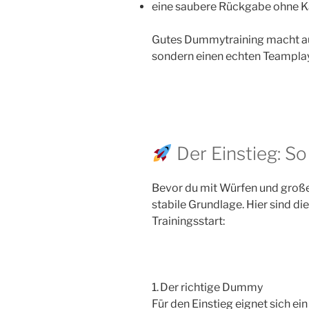
eine saubere Rückgabe ohne 
Gutes Dummytraining macht au
sondern einen echten Teamplay
Der Einstieg: So 
Bevor du mit Würfen und große
stabile Grundlage. Hier sind di
Trainingsstart:
1. Der richtige Dummy
Für den Einstieg eignet sich