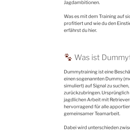
Jagdambitionen.
Was es mit dem Training auf s
profitiert und wie du den Einst
erfährst du hier.
Was ist Dummyt
Dummytraining ist eine Beschäf
einen sogenannten Dummy (meis
simuliert) auf Signal zu such
zurückzubringen. Ursprünglich
jagdlichen Arbeit mit Retriever
hervorragend für alle apportie
gemeinsamer Teamarbeit.
Dabei wird unterschieden zwis