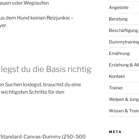
Kauen oder Weglaufen
Angebote
s dem Hund keinen Reizjunkie –
Beratung
er.
Beschäftigung
Dummytraining 
Ernährung
Erziehung & All
legst du die Basis richtig
Kontakt
n Suchen loslegst, brauchst du eine
Trainer
e wichtigsten Schritte für den
Welpen & Jun
Wissen & Train
META
 ein Standard-Canvas-Dummy (250–500