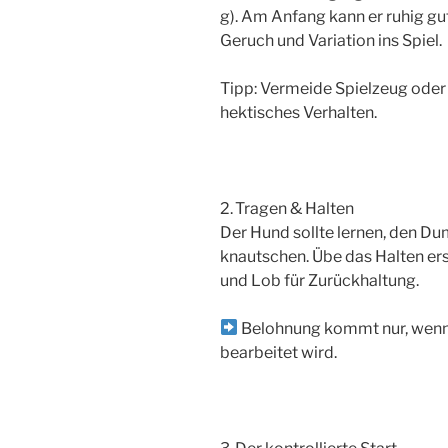
g). Am Anfang kann er ruhig gu
Geruch und Variation ins Spiel.
Tipp: Vermeide Spielzeug oder 
hektisches Verhalten.
2. Tragen & Halten
Der Hund sollte lernen, den Du
knautschen. Übe das Halten erst
und Lob für Zurückhaltung.
Belohnung kommt nur, wenn 
bearbeitet wird.