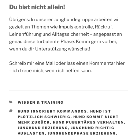
Du bist nicht allein!
Übrigens: In unserer
Junghundegruppe
arbeiten wir
gezielt an Themen wie Impulskontrolle, Rückruf,
Leinenführung und Alltagssicherheit – angepasst an
genau diese turbulente Phase. Komm gern vorbei,
wenn du dir Unterstützung wünschst!
Schreib mir eine
Mail
oder lass einen Kommentar hier
– ich freue mich, wenn ich helfen kann.
KATEGORIEN
WISSEN & TRAINING
SCHLAGWÖRTER
HUND IGNORIERT KOMMANDOS
,
HUND IST
PLÖTZLICH SCHWIERIG
,
HUND KOMMT NICHT
MEHR ZURÜCK
,
HUND PUBERTÄRES VERHALTEN
,
JUNGHUND ERZIEHUNG
,
JUNGHUND RICHTIG
AUSLASTEN
,
JUNGHUNDEPHASE ERZIEHUNG
,