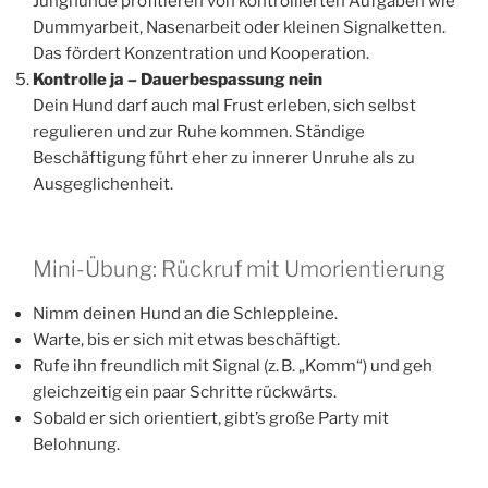
Junghunde profitieren von kontrollierten Aufgaben wie
Dummyarbeit, Nasenarbeit oder kleinen Signalketten.
Das fördert Konzentration und Kooperation.
Kontrolle ja – Dauerbespassung nein
Dein Hund darf auch mal Frust erleben, sich selbst
regulieren und zur Ruhe kommen. Ständige
Beschäftigung führt eher zu innerer Unruhe als zu
Ausgeglichenheit.
Mini-Übung: Rückruf mit Umorientierung
Nimm deinen Hund an die Schleppleine.
Warte, bis er sich mit etwas beschäftigt.
Rufe ihn freundlich mit Signal (z. B. „Komm“) und geh
gleichzeitig ein paar Schritte rückwärts.
Sobald er sich orientiert, gibt’s große Party mit
Belohnung.