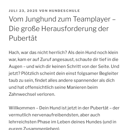
VERÖFFENTLICHT
JULI 23, 2025
VON
HUNDESCHULE
AM
Vom Junghund zum Teamplayer –
Die große Herausforderung der
Pubertät
Hach, war das nicht herrlich? Als dein Hund noch klein
war, kam er auf Zuruf angesaust, schaute dir tief in die
Augen – und wich dir keinen Schritt von der Seite. Und
jetzt? Plötzlich scheint dein einst folgsamer Begleiter
taub zu sein, findet alles andere spannender als dich
und hat offensichtlich seine Manieren beim
Zahnwechsel verloren.
Willkommen – Dein Hund ist jetzt in der Pubertät – der
vermutlich nervenaufreibendsten, aber auch
lehrreichsten Phase im Leben deines Hundes (und in
eurem Zusammenleben).