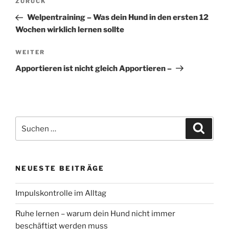
Vorheriger
ZURÜCK
Beitrag
Welpentraining – Was dein Hund in den ersten 12
Wochen wirklich lernen sollte
Nächster
WEITER
Beitrag
Apportieren ist nicht gleich Apportieren –
Suchen
Suche
nach:
NEUESTE BEITRÄGE
Impulskontrolle im Alltag
Ruhe lernen – warum dein Hund nicht immer
beschäftigt werden muss