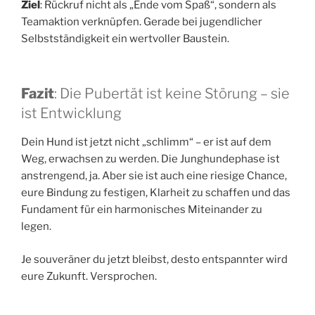
Ziel
: Rückruf nicht als „Ende vom Spaß“, sondern als
Teamaktion verknüpfen. Gerade bei jugendlicher
Selbstständigkeit ein wertvoller Baustein.
Fazit
: Die Pubertät ist keine Störung – sie
ist Entwicklung
Dein Hund ist jetzt nicht „schlimm“ – er ist auf dem
Weg, erwachsen zu werden. Die Junghundephase ist
anstrengend, ja. Aber sie ist auch eine riesige Chance,
eure Bindung zu festigen, Klarheit zu schaffen und das
Fundament für ein harmonisches Miteinander zu
legen.
Je souveräner du jetzt bleibst, desto entspannter wird
eure Zukunft. Versprochen.