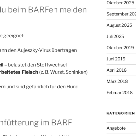
Oktober 2025
e du beim BARFen meiden
September 20
August 2025
de geeignet:
Juli 2025
Oktober 2019
ann den Aujeszky-Virus übertragen
Juni 2019
il
– belastet den Stoffwechsel
April 2018
beitetes Fleisch
(z. B. Wurst, Schinken)
März 2018
ern und sind gefährlich für den Hund
Februar 2018
KATEGORIEN
schfütterung im BARF
Angebote