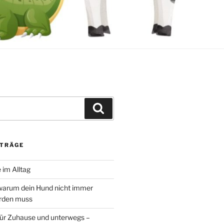
Suchen
ITRÄGE
 im Alltag
warum dein Hund nicht immer
erden muss
ür Zuhause und unterwegs –