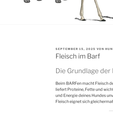
VERÖFFENTLICHT
SEPTEMBER 15, 2025
VON
HUN
AM
Fleisch im Barf
Die Grundlage der
Beim BARFen macht Fleisch den
liefert Proteine, Fette und wich
und Energie deines Hundes unve
Fleisch eignet sich gleicherma