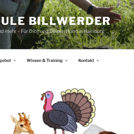
ULE BILLWERDER
und mehr – Für Dich und Deinen Hund in Hamburg
gebot
Wissen & Training
Kontakt