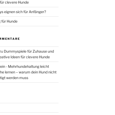
 für clevere Hunde
 eignen sich für Anfänger?
 für Hunde
MMENTARE
zu
Dummyspiele für Zuhause und
eative Ideen für clevere Hunde
lein - Mehrhundehaltung leicht
he lernen – warum dein Hund nicht
tigt werden muss