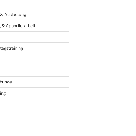
 & Auslastung
& Apportierarbeit
tagstraining
ghunde
ing