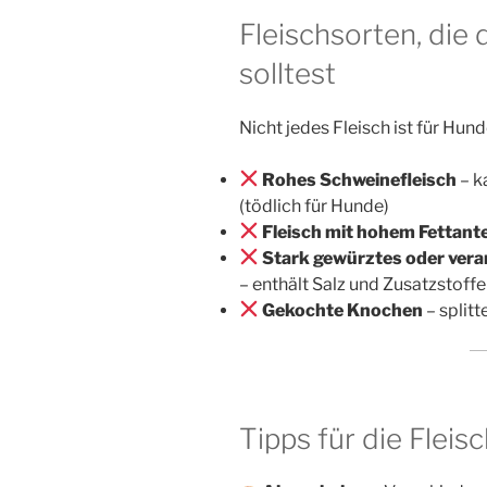
Fleischsorten, di
solltest
Nicht jedes Fleisch ist für Hun
Rohes Schweinefleisch
– k
(tödlich für Hunde)
Fleisch mit hohem Fettante
Stark gewürztes oder verar
– enthält Salz und Zusatzstoffe
Gekochte Knochen
– splitt
Tipps für die Flei