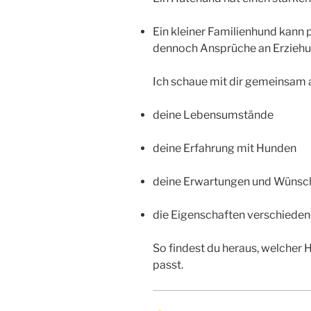
Ein kleiner Familienhund kann p
dennoch Ansprüche an Erziehun
Ich schaue mit dir gemeinsam 
deine Lebensumstände
deine Erfahrung mit Hunden
deine Erwartungen und Wünsc
die Eigenschaften verschiede
So findest du heraus, welcher H
passt.