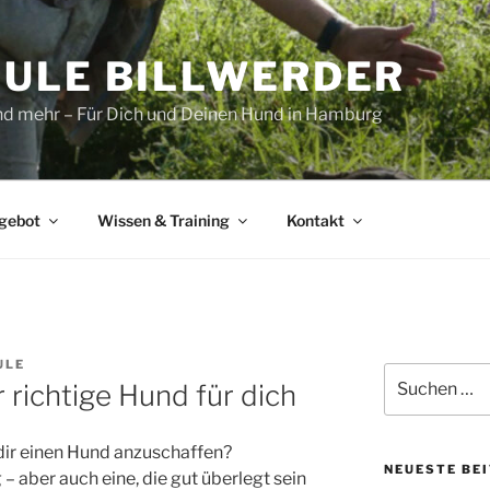
ULE BILLWERDER
und mehr – Für Dich und Deinen Hund in Hamburg
gebot
Wissen & Training
Kontakt
ULE
Suchen
 richtige Hund für dich
nach:
dir einen Hund anzuschaffen?
NEUESTE BE
 aber auch eine, die gut überlegt sein