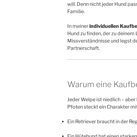
will. Denn nicht jeder Hund pa
Familie.
In meiner
individuellen Kaufb
Hund zu finden, der zu deinem
Missverständnisse und legst de
Partnerschaft.
Warum eine Kaufber
Jeder Welpe ist niedlich – abe
Pfoten steckt ein Charakter m
Ein Retriever braucht in der Re
Ein Hütehund hat einen starken