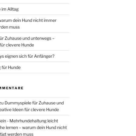
 im Alltag
warum dein Hund nicht immer
erden muss
ür Zuhause und unterwegs –
 für clevere Hunde
 eignen sich für Anfänger?
 für Hunde
MMENTARE
zu
Dummyspiele für Zuhause und
eative Ideen für clevere Hunde
lein - Mehrhundehaltung leicht
he lernen – warum dein Hund nicht
tigt werden muss