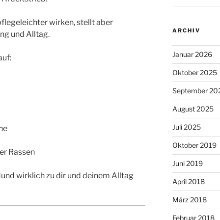
flegeleichter wirken, stellt aber
ARCHIV
g und Alltag.
Januar 2026
auf:
Oktober 2025
September 20
August 2025
Juli 2025
he
Oktober 2019
ner Rassen
Juni 2019
und wirklich zu dir und deinem Alltag
April 2018
März 2018
Februar 2018