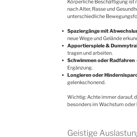
Körperliche Beschäftigung ist m
nach Alter, Rasse und Gesund
unterschiedliche Bewegungsfo
Spaziergänge mit Abwechslu
neue Wege und Gelände erkun
Apportierspiele & Dummytra
tragen und arbeiten.
Schwimmen oder Radfahren
Ergänzung.
Longieren oder Hindernispar
gelenkschonend.
Wichtig: Achte immer darauf, d
besonders im Wachstum oder b
Geistige Auslastun