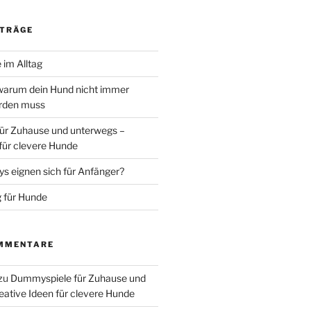
ITRÄGE
 im Alltag
warum dein Hund nicht immer
erden muss
ür Zuhause und unterwegs –
 für clevere Hunde
 eignen sich für Anfänger?
 für Hunde
MMENTARE
zu
Dummyspiele für Zuhause und
eative Ideen für clevere Hunde