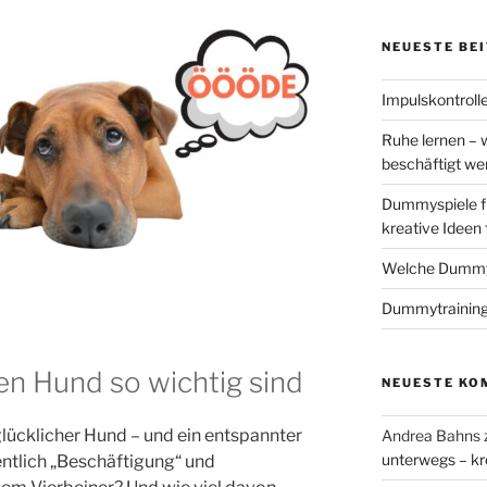
NEUESTE BE
Impulskontrolle
Ruhe lernen – 
beschäftigt w
Dummyspiele f
kreative Ideen
Welche Dummys
Dummytraining
en Hund so wichtig sind
NEUESTE KO
glücklicher Hund – und ein entspannter
Andrea Bahns
unterwegs – kr
entlich „Beschäftigung“ und