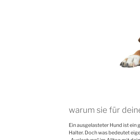
warum sie für dein
Ein ausgelasteter Hund ist ein 
Halter. Doch was bedeutet eig