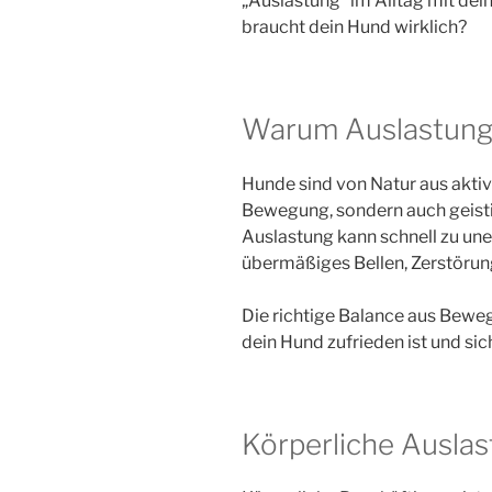
„Auslastung“ im Alltag mit dei
braucht dein Hund wirklich?
Warum Auslastung s
Hunde sind von Natur aus aktive
Bewegung, sondern auch geist
Auslastung kann schnell zu un
übermäßiges Bellen, Zerstörun
Die richtige Balance aus Bewe
dein Hund zufrieden ist und si
Körperliche Ausla