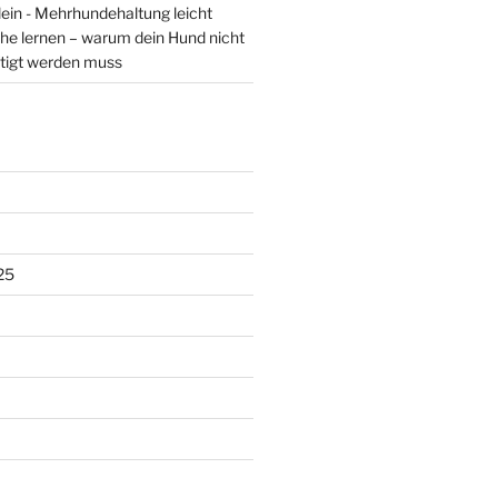
lein - Mehrhundehaltung leicht
he lernen – warum dein Hund nicht
tigt werden muss
25