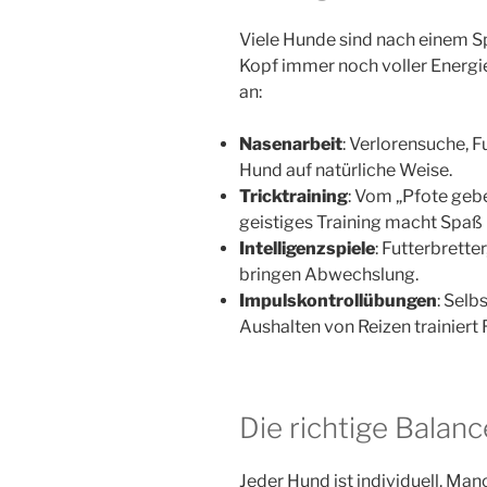
Viele Hunde sind nach einem S
Kopf immer noch voller Energie
an:
Nasenarbeit
: Verlorensuche, F
Hund auf natürliche Weise.
Tricktraining
: Vom „Pfote geb
geistiges Training macht Spaß 
Intelligenzspiele
: Futterbrett
bringen Abwechslung.
Impulskontrollübungen
: Sel
Aushalten von Reizen trainiert
Die richtige Balanc
Jeder Hund ist individuell. Ma