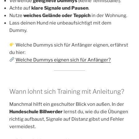
Verwende
geeignete Dummys
(keine Tennisbälle!).
Achte auf
klare Signale und Pausen
.
Nutze
weiches Gelände oder Teppich
in der Wohnung.
Lass deinen Hund nie unbeaufsichtigt mit dem
Dummy.
Welche Dummys sich für Anfänger eignen, erfährst
du hier:
Welche Dummys eignen sich für Anfänger?
Wann lohnt sich Training mit Anleitung?
Manchmal hilft ein geschulter Blick von außen. In der
Hundeschule Billwerder
lernst du, wie du die Übungen
richtig aufbaust, Signale auf Distanz gibst und Fehler
vermeidest.