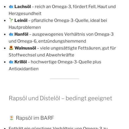
Lachsöl
– reich an Omega-3, fördert Fell, Haut und
Herzgesundheit
Leinöl
– pflanzliche Omega-3-Quelle, ideal bei
Hautproblemen
Hanföl
– ausgewogenes Verhältnis von Omega-3
und Omega-6, entzündungshemmend
Walnussöl
– viele ungesättigte Fettsäuren, gut für
Stoffwechsel und Abwehrkräfte
Krillöl
– hochwertige Omega-3-Quelle plus
Antioxidantien
Rapsöl und Distelöl – bedingt geeignet
Rapsöl im BARF
Enthält ein günstiges Verhältnis von Omega-3 zu