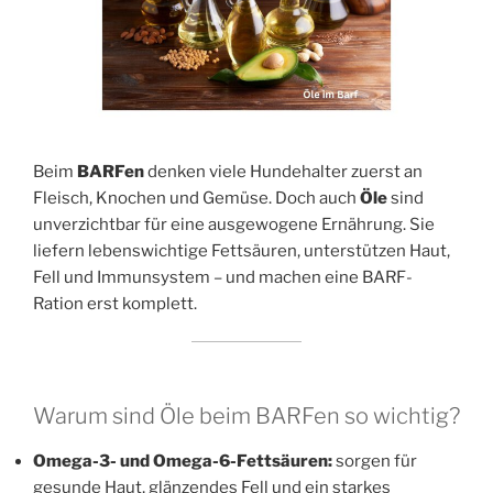
Beim
BARFen
denken viele Hundehalter zuerst an
Fleisch, Knochen und Gemüse. Doch auch
Öle
sind
unverzichtbar für eine ausgewogene Ernährung. Sie
liefern lebenswichtige Fettsäuren, unterstützen Haut,
Fell und Immunsystem – und machen eine BARF-
Ration erst komplett.
Warum sind Öle beim BARFen so wichtig?
Omega-3- und Omega-6-Fettsäuren:
sorgen für
gesunde Haut, glänzendes Fell und ein starkes