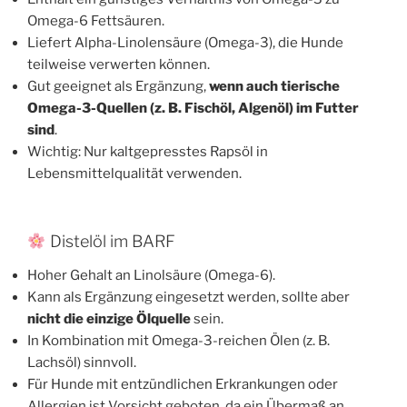
Omega-6 Fettsäuren.
Liefert Alpha-Linolensäure (Omega-3), die Hunde
teilweise verwerten können.
Gut geeignet als Ergänzung,
wenn auch tierische
Omega-3-Quellen (z. B. Fischöl, Algenöl) im Futter
sind
.
Wichtig: Nur kaltgepresstes Rapsöl in
Lebensmittelqualität verwenden.
Distelöl im BARF
Hoher Gehalt an Linolsäure (Omega-6).
Kann als Ergänzung eingesetzt werden, sollte aber
nicht die einzige Ölquelle
sein.
In Kombination mit Omega-3-reichen Ölen (z. B.
Lachsöl) sinnvoll.
Für Hunde mit entzündlichen Erkrankungen oder
Allergien ist Vorsicht geboten, da ein Übermaß an