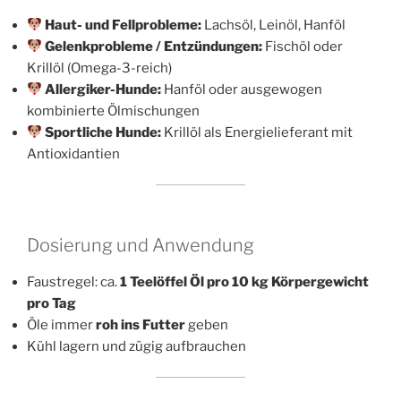
Haut- und Fellprobleme:
Lachsöl, Leinöl, Hanföl
Gelenkprobleme / Entzündungen:
Fischöl oder
Krillöl (Omega-3-reich)
Allergiker-Hunde:
Hanföl oder ausgewogen
kombinierte Ölmischungen
Sportliche Hunde:
Krillöl als Energielieferant mit
Antioxidantien
Dosierung und Anwendung
Faustregel: ca.
1 Teelöffel Öl pro 10 kg Körpergewicht
pro Tag
Öle immer
roh ins Futter
geben
Kühl lagern und zügig aufbrauchen