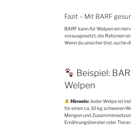
Fazit – Mit BARF gesu
BARF kann für Welpen ein hervo
vorausgesetzt, die Rationen sin
Wenn du unsicher bist, suche d
Beispiel: BA
Welpen
Hinweis:
Jeder Welpe ist indi
für einen ca. 10 kg schweren 
Mengen und Zusammensetzungen
Ernährungsberater oder Tiera