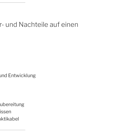
- und Nachteile auf einen
und Entwicklung
ubereitung
issen
aktikabel