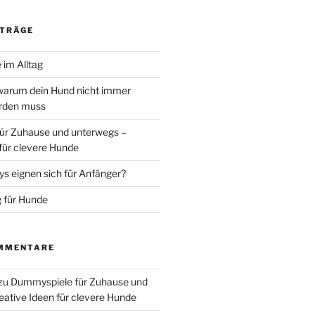
ITRÄGE
 im Alltag
warum dein Hund nicht immer
erden muss
ür Zuhause und unterwegs –
 für clevere Hunde
 eignen sich für Anfänger?
 für Hunde
MMENTARE
zu
Dummyspiele für Zuhause und
eative Ideen für clevere Hunde