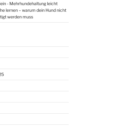
lein - Mehrhundehaltung leicht
he lernen – warum dein Hund nicht
tigt werden muss
25