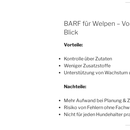
BARF für Welpen – Vor
Blick
Vorteile:
Kontrolle über Zutaten
Weniger Zusatzstoffe
Unterstützung von Wachstum 
Nachteile:
Mehr Aufwand bei Planung & Z
Risiko von Fehlern ohne Fachw
Nicht für jeden Hundehalter pr