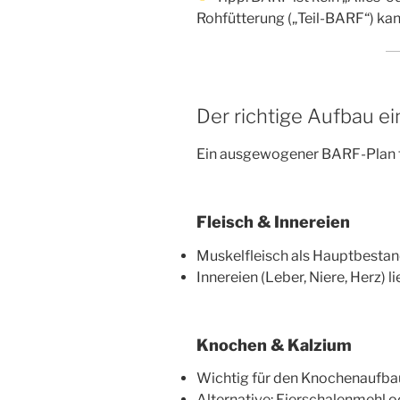
Rohfütterung („Teil-BARF“) kann
Der richtige Aufbau e
Ein ausgewogener BARF-Plan f
Fleisch & Innereien
Muskelfleisch als Hauptbestan
Innereien (Leber, Niere, Herz) l
Knochen & Kalzium
Wichtig für den Knochenaufba
Alternative: Eierschalenmehl 