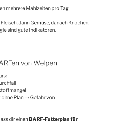
ten mehrere Mahlzeiten pro Tag
st Fleisch, dann Gemüse, danach Knochen.
rgie sind gute Indikatoren.
BARFen von Welpen
fung
rchfall
stoffmangel
 ohne Plan → Gefahr von
ass dir einen
BARF-Futterplan für