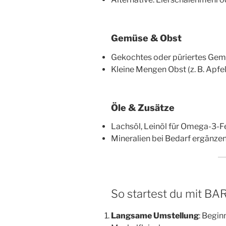
Gemüse & Obst
Gekochtes oder püriertes Gemüs
Kleine Mengen Obst (z. B. Apfel
Öle & Zusätze
Lachsöl, Leinöl für Omega-3-F
Mineralien bei Bedarf ergänze
So startest du mit BA
Langsame Umstellung
: Begin