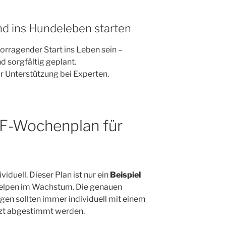
nd ins Hundeleben starten
rragender Start ins Leben sein –
d sorgfältig geplant.
ir Unterstützung bei Experten.
RF-Wochenplan für
viduell. Dieser Plan ist nur ein
Beispiel
Welpen im Wachstum. Die genauen
 sollten immer individuell mit einem
rzt abgestimmt werden.