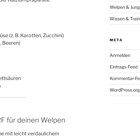
Welpen & Jun
Wissen & Train
e (z. B. Karotten, Zucchini)
META
, Beeren)
Anmelden
Eintrags-Feed
ettsäuren
Kommentar-Fe
n
WordPress.org
RF für deinen Welpen
ne mit leicht verdaulichem