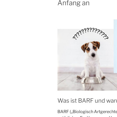
Anfang an
Was ist BARF und war
BARF („Biologisch Artgerechtes