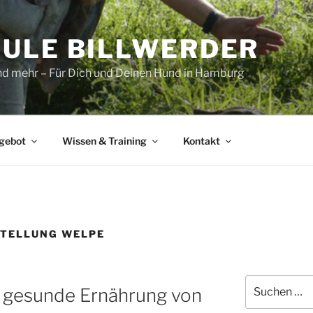
ULE BILLWERDER
und mehr – Für Dich und Deinen Hund in Hamburg
gebot
Wissen & Training
Kontakt
TELLUNG WELPE
Suchen
 gesunde Ernährung von
nach: