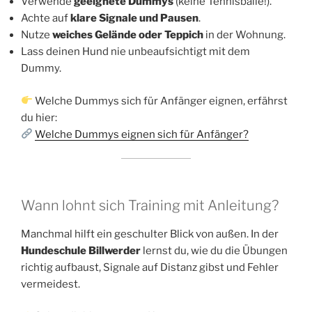
Verwende
geeignete Dummys
(keine Tennisbälle!).
Achte auf
klare Signale und Pausen
.
Nutze
weiches Gelände oder Teppich
in der Wohnung.
Lass deinen Hund nie unbeaufsichtigt mit dem
Dummy.
Welche Dummys sich für Anfänger eignen, erfährst
du hier:
Welche Dummys eignen sich für Anfänger?
Wann lohnt sich Training mit Anleitung?
Manchmal hilft ein geschulter Blick von außen. In der
Hundeschule Billwerder
lernst du, wie du die Übungen
richtig aufbaust, Signale auf Distanz gibst und Fehler
vermeidest.