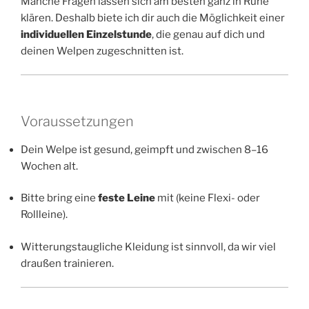
Manche Fragen lassen sich am besten ganz in Ruhe
klären. Deshalb biete ich dir auch die Möglichkeit einer
individuellen Einzelstunde
, die genau auf dich und
deinen Welpen zugeschnitten ist.
Voraussetzungen
Dein Welpe ist gesund, geimpft und zwischen 8–16
Wochen alt.
Bitte bring eine
feste Leine
mit (keine Flexi- oder
Rollleine).
Witterungstaugliche Kleidung ist sinnvoll, da wir viel
draußen trainieren.