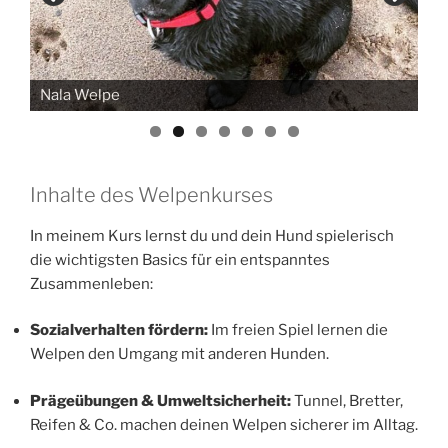
Nala Welpe
Olsen Welpe
Inhalte des Welpenkurses
In meinem Kurs lernst du und dein Hund spielerisch
die wichtigsten Basics für ein entspanntes
Zusammenleben:
Sozialverhalten fördern:
Im freien Spiel lernen die
Welpen den Umgang mit anderen Hunden.
Prägeübungen & Umweltsicherheit:
Tunnel, Bretter,
Reifen & Co. machen deinen Welpen sicherer im Alltag.