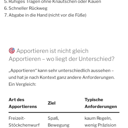
Ruhiges Tragen ohne Knautschen oder Kauen
Schneller Rückweg
Abgabe in die Hand (nicht vor die Füße)
Apportieren ist nicht gleich
Apportieren – wo liegt der Unterschied?
„Apportieren“ kann sehr unterschiedlich aussehen –
und hat je nach Kontext ganz andere Anforderungen.
Ein Vergleich:
Art des
Typische
Ziel
Apportierens
Anforderungen
Freizeit-
Spaß,
kaum Regeln,
Stöckchenwurf
Bewegung
wenig Präzision