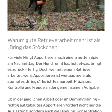
Warum gute Retrieverarbeit mehr ist als
„Bring das Stöckchen“
Für viele klingt Apportieren nach einem netten Spiel
am Nachmittag: Der Hund rennt los, holt etwas, bringt
es zurück – fertig. Doch wer mit einem Retriever
arbeitet, weiß: Apportieren ist weitaus mehr als
stumpfes „Bring’s“. Es ist Teamarbeit, Präzision,
Kontrolle und Freude an der gemeinsamen Aufgabe.
Ob in der jagdlichen Arbeit oder im Dummytraining –
richtig aufgebautes Apportieren fördert nicht nur die
Auslastung, sondern auch die Bindung, Konzentration