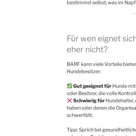
bestimmst selbst, was im Napf
Für wen eignet sic
eher nicht?
BARF kann viele Vorteile bieten,
Hundebesitzer:
Gut geeignet für
Hunde mit 
oder Besitzer, die volle Kontrol
Schwierig für
Hundehalter, 
haben oder denen die Organisat
schwerfällt.
Tipp: Sprich bei gesundheitlic