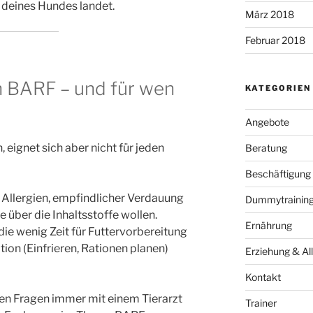
 deines Hundes landet.
März 2018
Februar 2018
h BARF – und für wen
KATEGORIEN
Angebote
 eignet sich aber nicht für jeden
Beratung
Beschäftigung
Allergien, empfindlicher Verdauung
Dummytraining 
le über die Inhaltsstoffe wollen.
Ernährung
die wenig Zeit für Futtervorbereitung
ion (Einfrieren, Rationen planen)
Erziehung & All
Kontakt
hen Fragen immer mit einem Tierarzt
Trainer