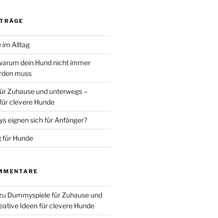
ITRÄGE
 im Alltag
warum dein Hund nicht immer
erden muss
ür Zuhause und unterwegs –
 für clevere Hunde
 eignen sich für Anfänger?
 für Hunde
MMENTARE
zu
Dummyspiele für Zuhause und
eative Ideen für clevere Hunde