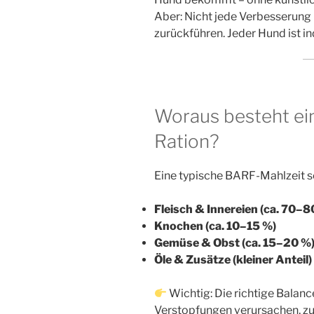
Aber: Nicht jede Verbesserung 
zurückführen. Jeder Hund ist ind
Woraus besteht e
Ration?
Eine typische BARF-Mahlzeit s
Fleisch & Innereien (ca. 70–8
Knochen (ca. 10–15 %)
Gemüse & Obst (ca. 15–20 %
Öle & Zusätze (kleiner Anteil)
Wichtig: Die richtige Balanc
Verstopfungen verursachen, zu 