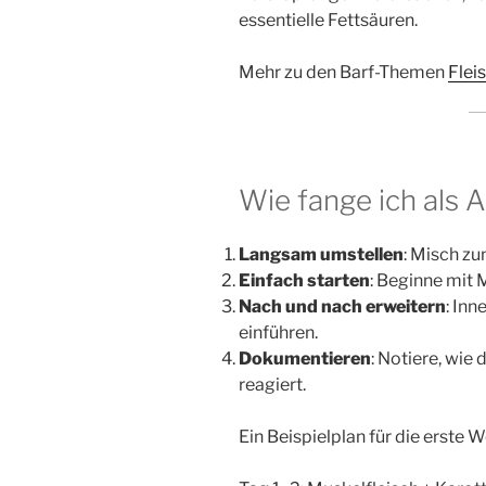
essentielle Fettsäuren.
Mehr zu den Barf-Themen
Flei
Wie fange ich als 
Langsam umstellen
: Misch zu
Einfach starten
: Beginne mit
Nach und nach erweitern
: Inn
einführen.
Dokumentieren
: Notiere, wie
reagiert.
Ein Beispielplan für die erste 