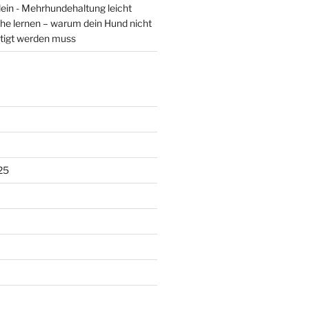
lein - Mehrhundehaltung leicht
he lernen – warum dein Hund nicht
tigt werden muss
25