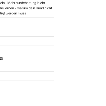
lein - Mehrhundehaltung leicht
he lernen – warum dein Hund nicht
tigt werden muss
25