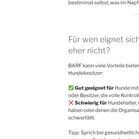
bestimmst selbst, was im Napf
Für wen eignet sic
eher nicht?
BARF kann viele Vorteile bieten,
Hundebesitzer:
Gut geeignet für
Hunde mit 
oder Besitzer, die volle Kontrol
Schwierig für
Hundehalter, 
haben oder denen die Organisat
schwerfällt.
Tipp: Sprich bei gesundheitlic