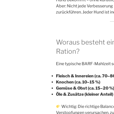
Aber: Nicht jede Verbesserung 
zurückführen. Jeder Hund ist ind
Woraus besteht e
Ration?
Eine typische BARF-Mahlzeit s
Fleisch & Innereien (ca. 70–8
Knochen (ca. 10–15 %)
Gemüse & Obst (ca. 15–20 %
Öle & Zusätze (kleiner Anteil)
Wichtig: Die richtige Balanc
Verstopfungen verursachen, zu 