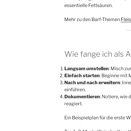
essentielle Fettsäuren.
Mehr zu den Barf-Themen
Flei
Wie fange ich als 
Langsam umstellen
: Misch zu
Einfach starten
: Beginne mit
Nach und nach erweitern
: Inn
einführen.
Dokumentieren
: Notiere, wie
reagiert.
Ein Beispielplan für die erste 