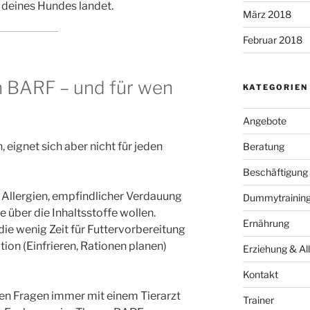
 deines Hundes landet.
März 2018
Februar 2018
h BARF – und für wen
KATEGORIEN
Angebote
 eignet sich aber nicht für jeden
Beratung
Beschäftigung
Allergien, empfindlicher Verdauung
Dummytraining 
le über die Inhaltsstoffe wollen.
Ernährung
die wenig Zeit für Futtervorbereitung
ion (Einfrieren, Rationen planen)
Erziehung & All
Kontakt
hen Fragen immer mit einem Tierarzt
Trainer