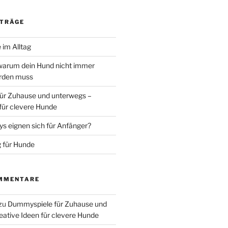
ITRÄGE
 im Alltag
warum dein Hund nicht immer
erden muss
ür Zuhause und unterwegs –
 für clevere Hunde
 eignen sich für Anfänger?
 für Hunde
MMENTARE
zu
Dummyspiele für Zuhause und
eative Ideen für clevere Hunde